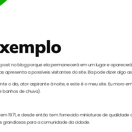
exemplo
m post no blog porque ela permanecerá em um lugar e aparecerá
resenta a possíveis visitantes do site. Ela pode dizer algo as
nte o dia, ator aspirante à noite, e este é o meu site. Eu moro 
e banhos de chuva).
m 1971, e desde então tem fornecido miniaturas de qualidade ao 
s grandiosas para a comunidade da cidade.