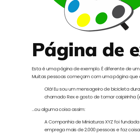
Página de 
Esta é uma página de exemplo. É diferente de u
Muitas pessoas começam com uma página que as ap
Olá! Eu sou um mensageiro de bicicleta dura
chamado Rex e gosto de tomar caipirinha (
…ou alguma coisa assim:
A Companhia de Miniaturas XYZ foi fundada e
emprega mais de 2.000 pessoas e faz coisa