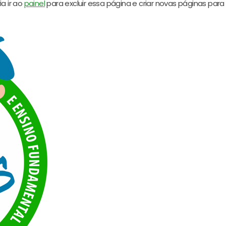
a ir ao
painel
para excluir essa página e criar novas páginas para 