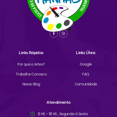
Links Rápidos
Links Úteis
Por que o Artes?
Google
Trabalhe Conosco
FAQ
Nosso Blog
Comunidade
Atendimento
8 HS - 18 HS , Segunda à Sexta